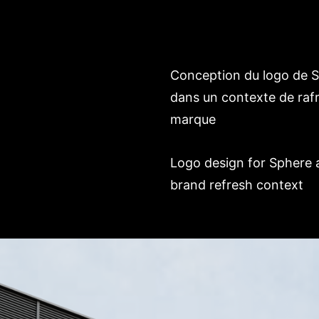
Conception du logo de Sp
dans un contexte de raf
marque
Logo design for Sphere an
brand refresh context