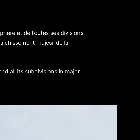
here et de toutes ses divisions
raîchissement majeur de la
d all its subdivisions in major